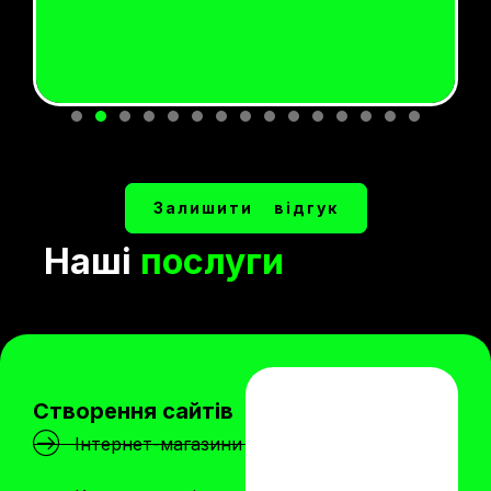
Залишити відгук
Наші
послуги
Створення сайтів
Інтернет-магазини