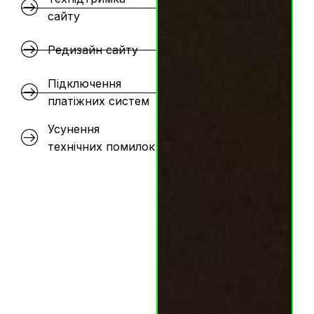
сайту
Редизайн сайту
Підключення
платіжних систем
Усунення
технічних помилок