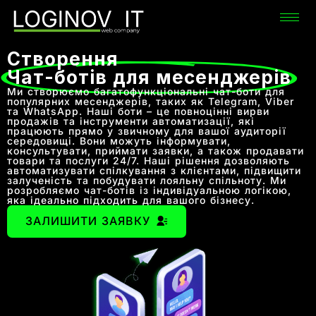
Створення
Чат-ботів для месенджерів
Ми створюємо багатофункціональні чат-боти для
популярних месенджерів, таких як Telegram, Viber
та WhatsApp. Наші боти – це повноцінні вирви
продажів та інструменти автоматизації, які
працюють прямо у звичному для вашої аудиторії
середовищі. Вони можуть інформувати,
консультувати, приймати заявки, а також продавати
товари та послуги 24/7. Наші рішення дозволяють
автоматизувати спілкування з клієнтами, підвищити
залученість та побудувати лояльну спільноту. Ми
розробляємо чат-ботів із індивідуальною логікою,
яка ідеально підходить для вашого бізнесу.
ЗАЛИШИТИ ЗАЯВКУ