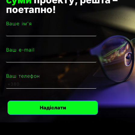
поетапно!
Ваше ім'я
Ваш e-mail
Ваш телефон