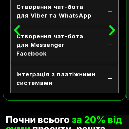
Створення чат-бота
для Viber та WhatsApp
Створення чат-бота
для Messenger
Facebook
Інтеграція з платіжними
системами
Почни всього
за 20% від
суми
проекту, решта –