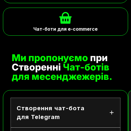
Чат-боти для e-commerce
Ми пропонуємо
при
Створенні
Чат-ботів
для месенджежерів.
Створення чат-бота
для Telegram