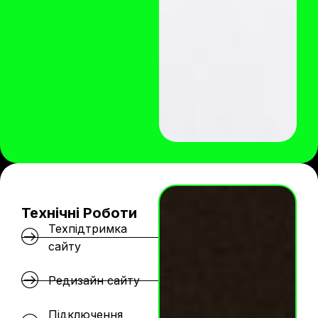
Технічні Роботи
Техпідтримка
сайту
Редизайн сайту
Підключення