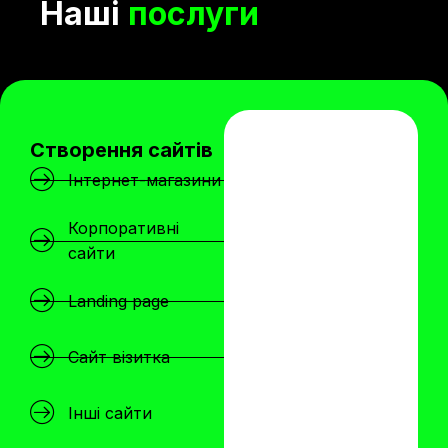
Наші
послуги
Створення сайтів
Інтернет-магазини
Корпоративні
сайти
Landing page
Сайт візитка
Інші сайти