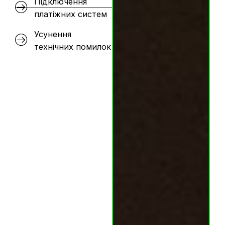
Підключення
платіжних систем
Усунення
технічних помилок