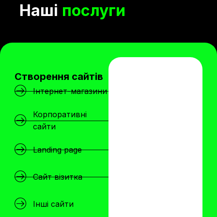
Наші
послуги
Створення сайтів
Інтернет-магазини
Корпоративні
сайти
Landing page
Сайт візитка
Інші сайти