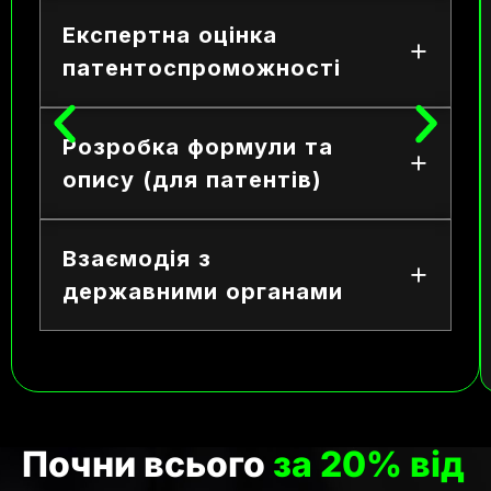
Експертна оцінка
патентоспроможності
Розробка формули та
опису (для патентів)
Взаємодія з
державними органами
Почни всього
за 20% від