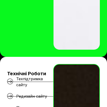
Технічні Роботи
Техпідтримка
сайту
Редизайн сайту