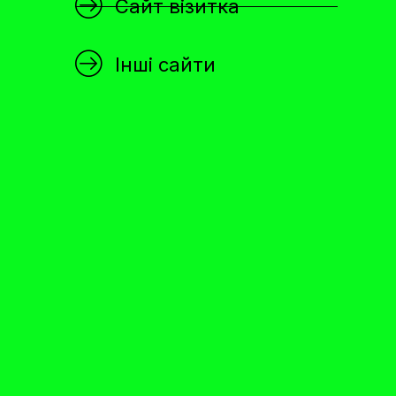
Сайт візитка
Інші сайти