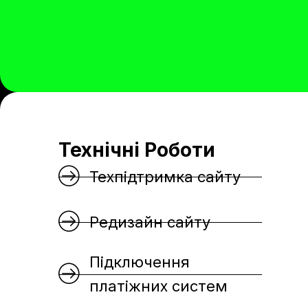
Технічні Роботи
Техпідтримка сайту
Редизайн сайту
Підключення
платіжних систем