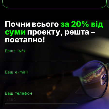
Почни всього
за 20% від
суми
проекту, решта –
поетапно!
Ваше ім'я
Ваш e-mail
Ваш телефон