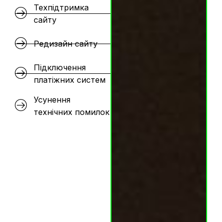
Техпідтримка
сайту
Редизайн сайту
Підключення
платіжних систем
Усунення
технічних помилок