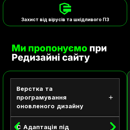
Захист від вірусів та шкідливого ПЗ
Ми пропонуємо
при
Редизайні сайту
Верстка та
програмування
оновленого дизайну
С Адаптація під