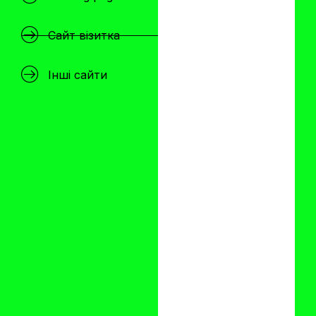
Сайт візитка
Інші сайти