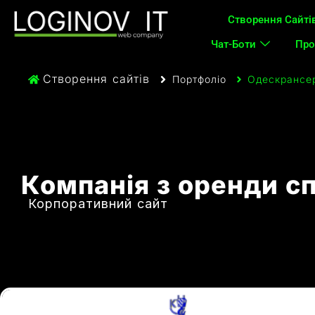
Створення Сайті
Чат-Боти
Про
Створення сайтів
Портфоліо
Одескрансе
Компанія з оренди с
Корпоративний сайт