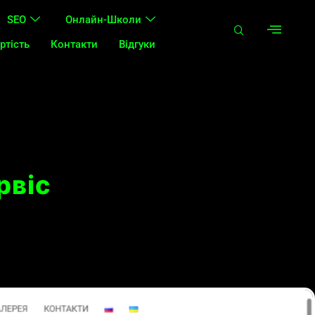
SEO
Онлайн-Школи
ртість
Контакти
Відгуки
рвіс