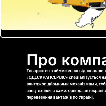
Про комп
Товариство з обмеженою відповідальн
«ОДЕСКРАНСЕРВІС» спеціалізується на
вантажопідйомними механізмами, тоб
спецтехніки, а саме: оренда автокранів
перевезення вантажів по Україні.