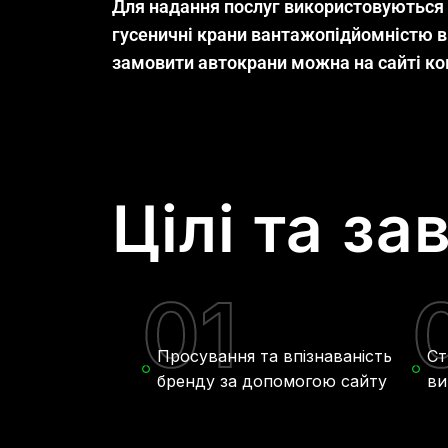
Для надання послуг використовуються я
гусеничні крани вантажопідйомністю ві
замовити автокрани можна на сайті ко
Цілі та за
01
Просування та впізнаваність
Ст
бренду за допомогою сайту
ви