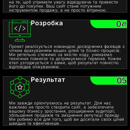
на те, щоб утримати увагу відвідувача та привести
його до покупки. Ваш сайт стане потужним
інструментом продажу, а не просто вітриною.
Розробка
04
Проект реалізується командою досвідчених фахівців з
чітким врахуванням ваших цілей та бізнес-процесів.
Ми ретельно стежимо за якістю коду, уникаємо
технічних помилок та дотримуємося термінів. Кожен
етап узгоджується з вами, щоб результат повністю
відповідав очікуванням.
Результат
05
Ми завжди орієнтуємось на результат. Для нас
важливо не просто створити сайт, а забезпечити
вашому бізнесу зростання, розширення аудиторії,
збільшення продажів та зміцнення репутації бренду.
Ми робимо все для того, щоб ви досягали своїх цілей
швидше та ефективніше.