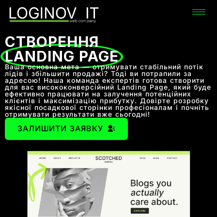
СТВОРЕННЯ
LANDING PAGE
Ваша основна мета — отримувати стабільний потік
лідів і збільшити продажі? Тоді ви потрапили за
адресою! Наша команда експертів готова створити
для вас висококонверсійний Landing Page, який буде
ефективно працювати на залучення потенційних
клієнтів і максимізацію прибутку. Довірте розробку
якісної посадкової сторінки професіоналам і почніть
отримувати результати вже сьогодні!
ЗАЛИШИТИ ЗАЯВКУ