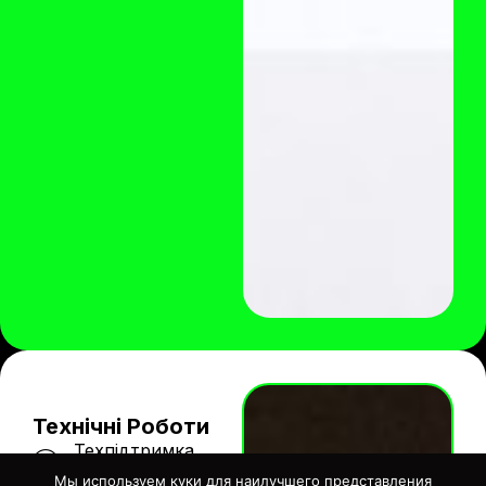
Технічні Роботи
Техпідтримка
сайту
Мы используем куки для наилучшего представления