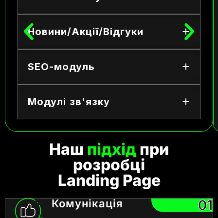
Новини/Акції/Відгуки
SEO-модуль
Модулі зв'язку
Наш
підхід
при
розробці
Landing Page
Комунікація
01