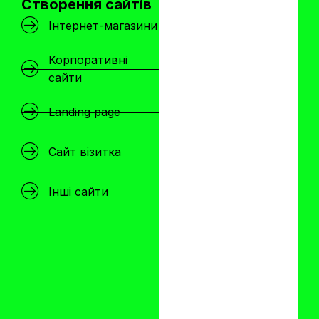
Створення сайтів
Інтернет-магазини
Корпоративні
сайти
Landing page
Сайт візитка
Інші сайти