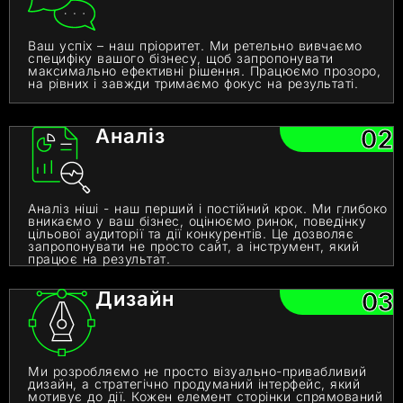
Ваш успіх – наш пріоритет. Ми ретельно вивчаємо
специфіку вашого бізнесу, щоб запропонувати
максимально ефективні рішення. Працюємо прозоро,
на рівних і завжди тримаємо фокус на результаті.
Аналіз
02
Аналіз ніші - наш перший і постійний крок. Ми глибоко
вникаємо у ваш бізнес, оцінюємо ринок, поведінку
цільової аудиторії та дії конкурентів. Це дозволяє
запропонувати не просто сайт, а інструмент, який
працює на результат.
Дизайн
03
Ми розробляємо не просто візуально-привабливий
дизайн, а стратегічно продуманий інтерфейс, який
мотивує до дії. Кожен елемент сторінки спрямований