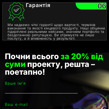
Гарантія
06
Ми надаємо чіткі гарантії щодо вартості, термінів
виконання та якості кінцевого продукту. Наші обіцянки
підкріплені реальними кейсами, значним портфоліо та
бездоганною репутацією. Ви отримуєте не лише
послугу, а й впевненість у результаті.
Почни всього
за 20% від
суми
проекту, решта –
поетапно!
Ваше ім'я
Ваш e-mail