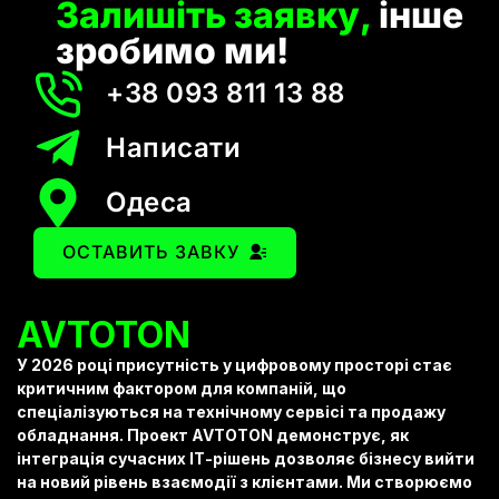
Залишіть заявку,
інше
зробимо ми!
+38 093 811 13 88
Написати
Одеса
ОСТАВИТЬ ЗАВКУ
AVTOTON
У 2026 році присутність у цифровому просторі стає
критичним фактором для компаній, що
спеціалізуються на технічному сервісі та продажу
обладнання. Проект AVTOTON демонструє, як
інтеграція сучасних ІТ-рішень дозволяє бізнесу вийти
на новий рівень взаємодії з клієнтами. Ми створюємо