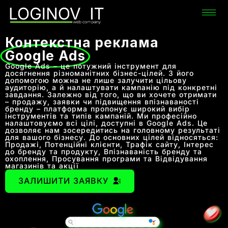
Контекстна реклама
Google Ads
Google Ads – це потужний інструмент для
досягнення різноманітних бізнес-цілей. З його
допомогою можна не лише залучити цільову
аудиторію, а й налаштувати кампанію під конкретні
завдання. Залежно від того, що ви хочете отримати
– продажу, заявки чи підвищення впізнаваності
бренду – платформа пропонує широкий вибір
інструментів та типів кампаній. Ми професійно
налаштовуємо всі цілі, доступні в Google Ads. Це
дозволяє нам зосередитись на головному результаті
для вашого бізнесу. До основних цілей відносяться:
Продажі, Потенційні клієнти, Трафік сайту, Інтерес
до бренду та продукту, Впізнаваність бренду та
охоплення, Просування програми та Відвідування
магазинів та акції
ЗАЛИШИТИ ЗАЯВКУ