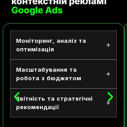
контекстній рекламі
Google Ads
Моніторинг, аналіз та
оптимізація
Масштабування та
робота з бюджетом
Звітність та стратегічні
рекомендації