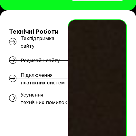
Технічні Роботи
Техпідтримка
сайту
Редизайн сайту
Підключення
платіжних систем
Усунення
технічних помилок