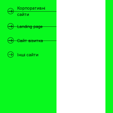
Корпоративні
сайти
Landing page
Сайт візитка
Інші сайти