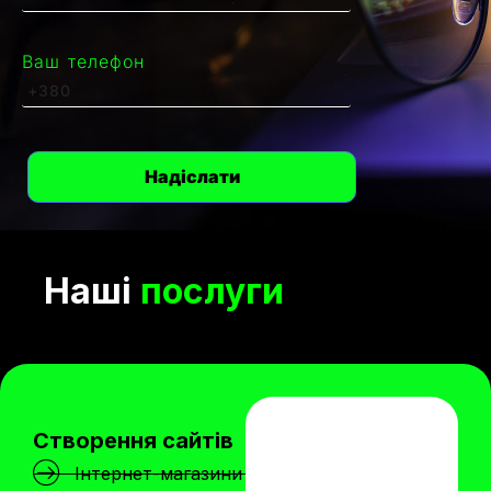
Ваш телефон
Наші
послуги
Створення сайтів
Інтернет-магазини