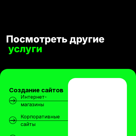
Посмотреть другие
услуги
Создание сайтов
Интернет-
магазины
Корпоративные
сайты