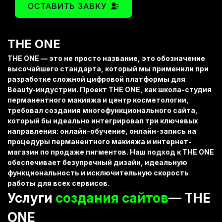
ОСТАВИТЬ ЗАВКУ
THE ONE
THE ONE
— это не просто название, это обозначение
высочайшего стандарта, который мы применили при
разработке сложной цифровой платформы для
Beauty-индустрии
. Проект
THE ONE
, как
школа-студия
перманентного макияжа
и центр
косметологии
,
требовал создания многофункционального сайта,
который бы идеально интегрировал три ключевых
направления:
онлайн-обучение
,
онлайн-запись
на
процедуры
перманентного макияжа
и
интернет-
магазин
по продаже
пигментов
. Наш подход к
THE ONE
обеспечивает безупречный дизайн, идеальную
функциональность и исключительную скорость
работы для всех сервисов.
Услуги
создания сайтов
— THE
ONE