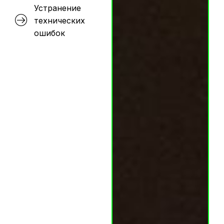
Устранение
технических
ошибок