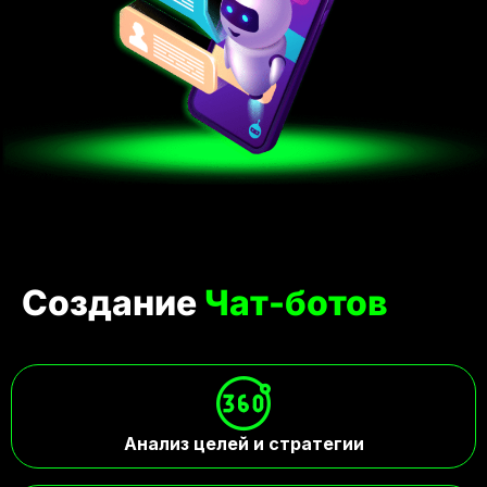
Создание
Чат-ботов
Анализ целей и стратегии