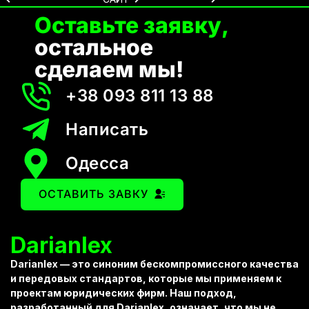
Оставьте заявку,
остальное
сделаем мы!
+38 093 811 13 88
Написать
Одесса
ОСТАВИТЬ ЗАВКУ
Darianlex
Darianlex
— это синоним бескомпромиссного качества
и передовых стандартов, которые мы применяем к
проектам
юридических фирм
. Наш подход,
разработанный для
Darianlex
, означает, что мы не